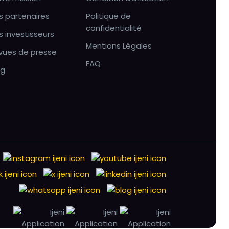
s partenaires
Politique de
confidentialité
s investisseurs
Mentions Légales
vues de presse
FAQ
og