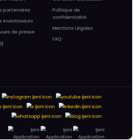
s partenaires
Politique de
confidentialité
s investisseurs
Mentions Légales
vues de presse
FAQ
og