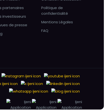
s partenaires
Politique de
confidentialité
s investisseurs
Mentions Légales
vues de presse
FAQ
og