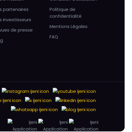
s partenaires
Politique de
confidentialité
s investisseurs
Mentions Légales
vues de presse
FAQ
og