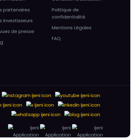
s partenaires
Politique de
confidentialité
s investisseurs
Mentions Légales
vues de presse
FAQ
og