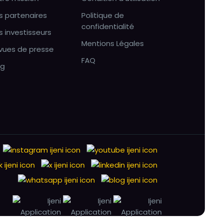
s partenaires
Politique de
confidentialité
s investisseurs
Mentions Légales
vues de presse
FAQ
og