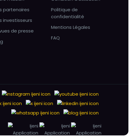
s partenaires
Politique de
confidentialité
s investisseurs
Mentions Légales
vues de presse
FAQ
og