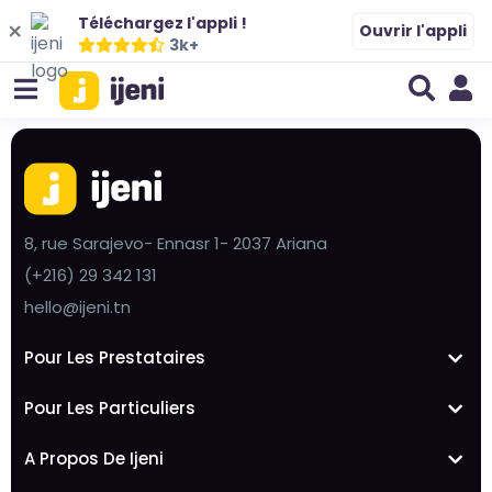
Téléchargez l'appli !
Ouvrir l'appli
3k+
8, rue Sarajevo- Ennasr 1- 2037 Ariana
(+216) 29 342 131
hello@ijeni.tn
Pour Les Prestataires
Pour Les Particuliers
A Propos De Ijeni