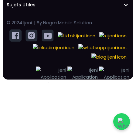
Sujets Utiles
© 2024 Ijeni. | By Negra Mobile Solution