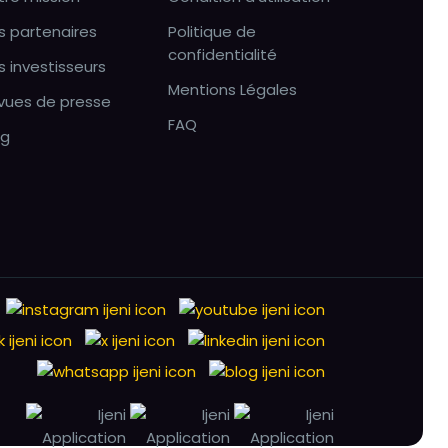
s partenaires
Politique de
confidentialité
s investisseurs
Mentions Légales
vues de presse
FAQ
og