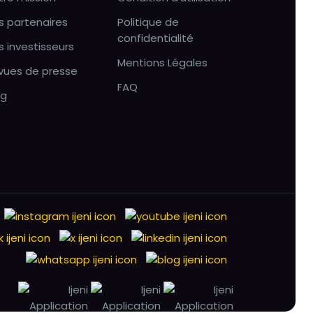
s partenaires
Politique de
confidentialité
s investisseurs
Mentions Légales
vues de presse
FAQ
og