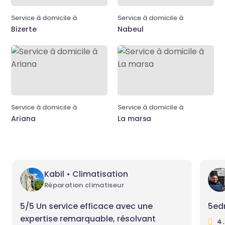
Service à domicile à
Service à domicile à
Bizerte
Nabeul
Service à domicile à
Service à domicile à
Ariana
La marsa
Kabil • Climatisation
Réparation climatiseur
5/5 Un service efficace avec une
5e
expertise remarquable, résolvant
4