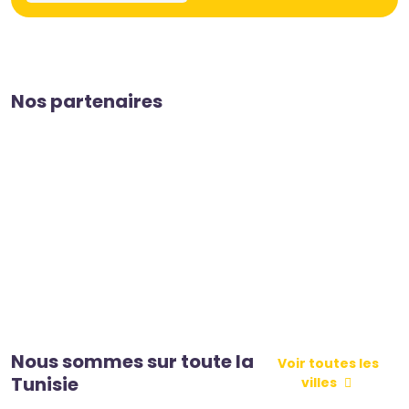
Nos partenaires
Nous sommes sur toute la
Voir toutes les
Tunisie
villes