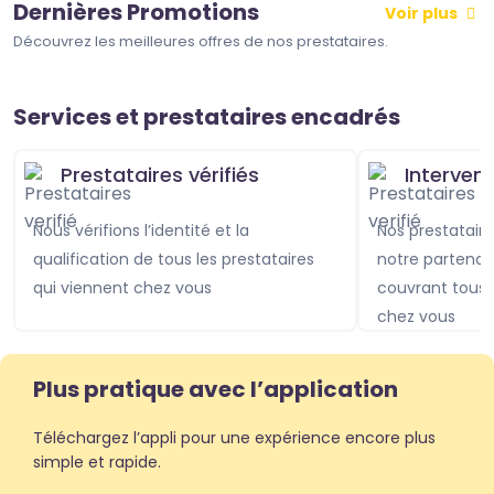
Dernières Promotions
Voir plus
Découvrez les meilleures offres de nos prestataires.
Services et prestataires encadrés
Prestataires vérifiés
Interven
Nous vérifions l’identité et la
Nos prestataires sont assurés avec
qualification de tous les prestataires
notre partenai
qui viennent chez vous
couvrant tou
chez vous
Plus pratique avec l’application
Téléchargez l’appli pour une expérience encore plus
simple et rapide.