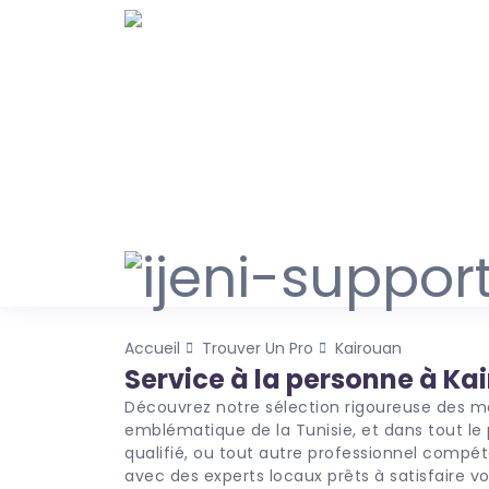
Accueil
Trouver Un Pro
Kairouan
Service à la personne à Ka
Découvrez notre sélection rigoureuse des meilleurs prestataires de services accrédités à Kairouan, cité
emblématique de la Tunisie, et dans tout le
qualifié, ou tout autre professionnel compét
avec des experts locaux prêts à satisfaire 