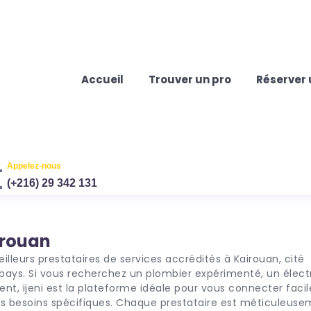
Accueil
Trouver un pro
Réserver 
Appelez-nous
(+216) 29 342 131
irouan
 pays. Si vous recherchez un plombier expérimenté, un élect
ent, ijeni est la plateforme idéale pour vous connecter fac
vos besoins spécifiques. Chaque prestataire est méticuleus